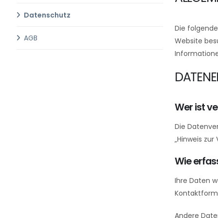
Datenschutz
Die folgende
AGB
Website besu
Information
DATENE
Wer ist v
Die Datenver
„Hinweis zur
Wie erfas
Ihre Daten w
Kontaktform
Andere Daten