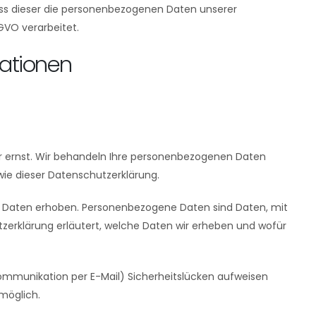
ass dieser die personenbezogenen Daten unserer
VO verarbeitet.
mationen
hr ernst. Wir behandeln Ihre personenbezogenen Daten
ie dieser Datenschutzerklärung.
 Daten erhoben. Personenbezogene Daten sind Daten, mit
tzerklärung erläutert, welche Daten wir erheben und wofür
 Kommunikation per E-Mail) Sicherheitslücken aufweisen
 möglich.