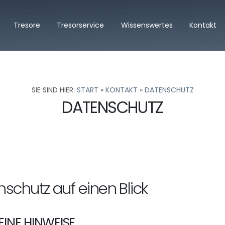
Tresore
Tresorservice
Wissenswertes
Kontakt
SIE SIND HIER:
START
»
KONTAKT
»
DATENSCHUTZ
DATENSCHUTZ
enschutz auf einen Blick
INE HINWEISE