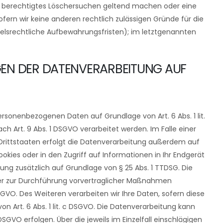
ein berechtigtes Löschersuchen geltend machen oder eine
ofern wir keine anderen rechtlich zulässigen Gründe für die
elsrechtliche Aufbewahrungsfristen); im letztgenannten
GEN DER DATENVERARBEITUNG AUF
personenbezogenen Daten auf Grundlage von Art. 6 Abs. 1 lit.
ch Art. 9 Abs. 1 DSGVO verarbeitet werden. Im Falle einer
 Drittstaaten erfolgt die Datenverarbeitung außerdem auf
ookies oder in den Zugriff auf Informationen in Ihr Endgerät
itung zusätzlich auf Grundlage von § 25 Abs. 1 TTDSG. Die
g oder zur Durchführung vorvertraglicher Maßnahmen
 DSGVO. Des Weiteren verarbeiten wir Ihre Daten, sofern diese
von Art. 6 Abs. 1 lit. c DSGVO. Die Datenverarbeitung kann
DSGVO erfolgen. Über die jeweils im Einzelfall einschlägigen