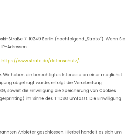
wski-Straße 7, 10249 Berlin (nachfolgend „Strato“). Wenn Sie
r IP-Adressen.
:
https://www.strato.de/datenschutz/
.
O. Wir haben ein berechtigtes Interesse an einer möglichst
ligung abgefragt wurde, erfolgt die Verarbeitung
DSG, soweit die Einwilligung die Speicherung von Cookies
gerprinting) im Sinne des TTDSG umfasst. Die Einwilligung
annten Anbieter geschlossen. Hierbei handelt es sich um