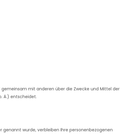
 oder gemeinsam mit anderen über die Zwecke und Mittel der
 Ä.) entscheidet.
uer genannt wurde, verbleiben Ihre personenbezogenen