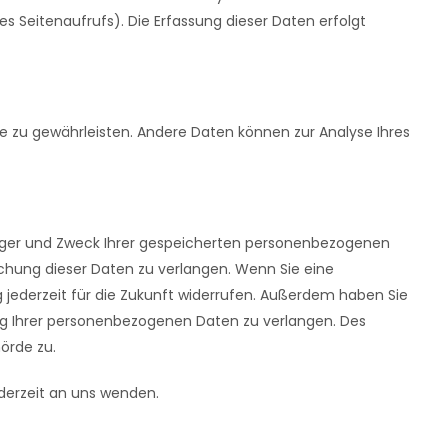
es Seitenaufrufs). Die Erfassung dieser Daten erfolgt
ite zu gewährleisten. Andere Daten können zur Analyse Ihres
fänger und Zweck Ihrer gespeicherten personenbezogenen
schung dieser Daten zu verlangen. Wenn Sie eine
ng jederzeit für die Zukunft widerrufen. Außerdem haben Sie
g Ihrer personenbezogenen Daten zu verlangen. Des
örde zu.
derzeit an uns wenden.