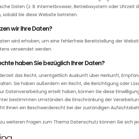
sche Daten (z. B. Internetbrowser, Betriebssystem oder Uhrzeit d
 sobald Sie diese Website betreten.
zen wir Ihre Daten?
 Daten wird erhoben, um eine fehlerfreie Bereitstellung der Webs
ltens verwendet werden.
chte haben Sie bezüglich Ihrer Daten?
derzeit das Recht, unentgeltlich Auskunft über Herkunft, Emp
alten. Sie haben außerdem ein Recht, die Berichtigung oder Lö
 zur Datenverarbeitung erteilt haben, können Sie diese Einwilligu
unter bestimmten Umständen die Einschränkung der Verarbeitun
ht Ihnen ein Beschwerderecht bei der zuständigen Aufsichtsbeh
 zu weiteren Fragen zum Thema Datenschutz können Sie sich je
ting